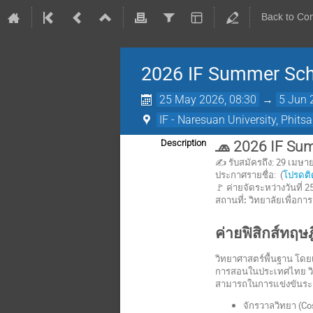
Back to Co
2026 IF Summer Sch
25 May 2026, 08:30
→
5 Jun 
IF - Naresuan University, Phits
Description
🧢 2026 IF Su
✍️ รับสมัครถึง: 29 เมษา
ประกาศรายชื่อ: (
โปรดติด
🚩 ค่ายจัดระหว่างวันที่
สถานที่
:
วิทยาลัยเพื่อกา
ค่ายฟิสิกส์ทฤษ
วิทยาศาสตร์พื้นฐาน โ
การสอนในประเทศไทย วิทย
สามารถในการแข่งขันระด
จักรวาลวิทยา (C