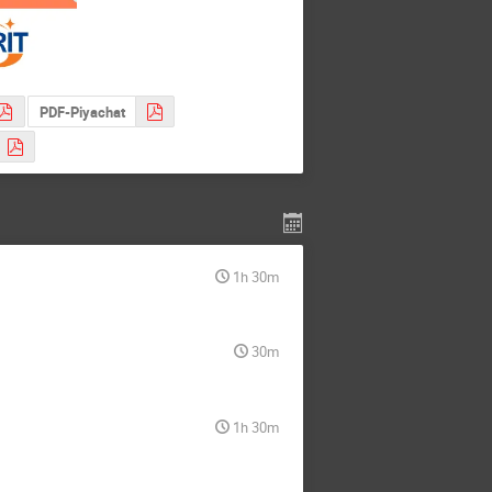
PDF-Piyachat
1h 30m
30m
1h 30m