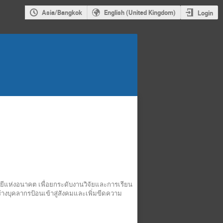
Asia/Bangkok
English (United Kingdom)
Login
ีแห่งอนาคต เพื่อยกระดับงานวิจัยและการเรียน
างบุคลากรป้อนเข้าสู่สังคมและเพิ่มขีดความ