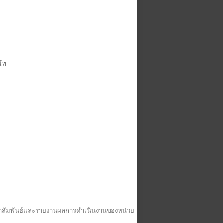
าโท
ะชาสัมพันธ์และรายงานผลการดำเนินงานของหน่วย