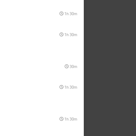
1h 30m
1h 30m
30m
1h 30m
1h 30m