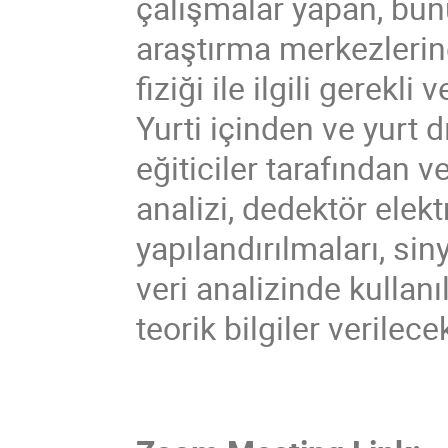
çalışmalar yapan, bun
araştırma merkezlerin
fiziği ile ilgili gerekli
Yurti içinden ve yurt d
eğiticiler tarafından v
analizi, dedektör elekt
yapılandırılmaları, siny
veri analizinde kulla
teorik bilgiler verilecek