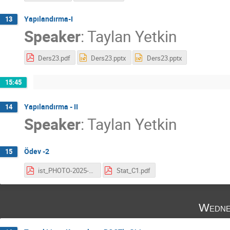
Yapılandırma-I
13
Speaker
:
Taylan Yetkin
Ders23.pdf
Ders23.pptx
Ders23.pptx
15:45
Yapılandırma - II
14
Speaker
:
Taylan Yetkin
Ödev -2
15
ist_PHOTO-2025-02-11-20-43-09.pdf
Stat_C1.pdf
Wedne