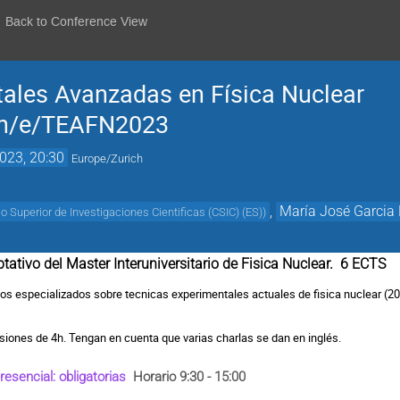
Back to Conference View
ales Avanzadas en Física Nuclear
.ch/e/TEAFN2023
023, 20:30
Europe/Zurich
,
María José Garcia
o Superior de Investigaciones Cientificas (CSIC) (ES)
)
tativo del Master Interuniversitario de Fisica Nuclear. 6 ECTS
ios especializados sobre tecnicas experimentales actuales de fisica nuclear (20 
esiones de 4h. Tengan en cuenta que varias charlas se dan en inglés.
esencial: obligatorias
Horario 9:30 - 15:00