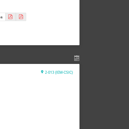
ca
2-013 (IEM-CSIC)