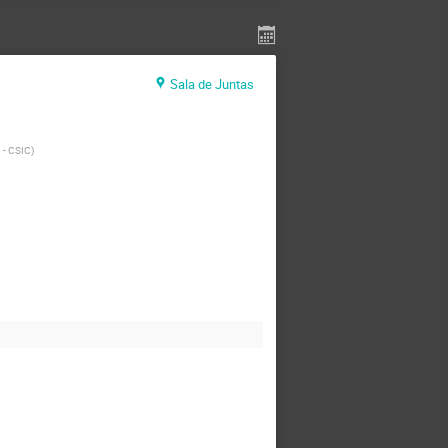
Sala de Juntas
 - CSIC
)