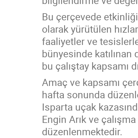
bilgilendirme ve değe
Bu çerçevede etkinliğ
olarak yürütülen hızlan
faaliyetler ve tesislerle
bünyesinde katılınan 
bu çalıştay kapsamı dı
Amaç ve kapsamı çerçe
hafta sonunda düzenl
Isparta uçak kazasınd
Engin Arık ve çalışma
düzenlenmektedir.