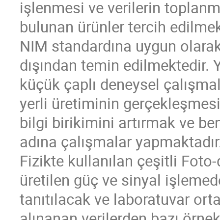
işlenmesi ve verilerin toplanm
bulunan ürünler tercih edilmek
NIM standardına uygun olarak 
dışından temin edilmektedir. Y
küçük çaplı deneysel çalışmal
yerli üretiminin gerçekleşmes
bilgi birikimini artırmak ve be
adına çalışmalar yapmaktadır
Fizikte kullanılan çeşitli Fot
üretilen güç ve sinyal işlemed
tanıtılacak ve laboratuvar or
alınanan verilerden bazı örnekl