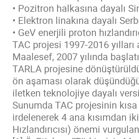
• Pozitron halkasına dayalı Si
• Elektron linakına dayalı Ser
• GeV enerjili proton hızlandırı
TAC projesi 1997-2016 yılları
Maalesef, 2007 yılında başlat
TARLA projesine dönüştürüldü
ön aşaması olarak düşündüğüm
iletken teknolojiye dayalı ver
Sunumda TAC projesinin kısa
irdelenerek 4 ana kısımdan ik
Hızlandırıcısı) önemi vurgulan