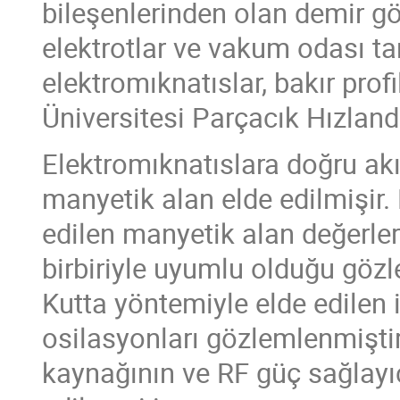
bileşenlerinden olan demir gö
elektrotlar ve vakum odası ta
elektromıknatıslar, bakır profi
Üniversitesi Parçacık Hızlandı
Elektromıknatıslara doğru a
manyetik alan elde edilmişir
edilen manyetik alan değerleri
birbiriyle uyumlu olduğu göz
Kutta yöntemiyle elde edilen
osilasyonları gözlemlenmişti
kaynağının ve RF güç sağlayı