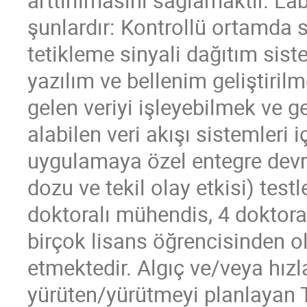
arttırılmasını sağlamaktır. La
şunlardır: Kontrollü ortamda s
tetikleme sinyali dağıtım sist
yazılım ve bellenim geliştiril
gelen veriyi işleyebilmek ve g
alabilen veri akışı sistemleri i
uygulamaya özel entegre devr
dozu ve tekil olay etkisi) test
doktoralı mühendis, 4 doktora
birçok lisans öğrencisinden 
etmektedir. Algıç ve/veya hızl
yürüten/yürütmeyi planlayan Tü