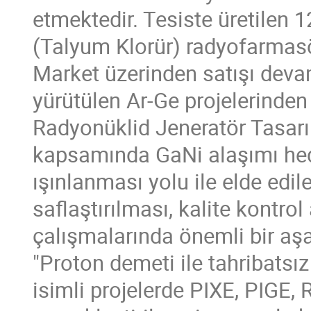
etmektedir. Tesiste üretilen 
(Talyum Klorür) radyofarmasö
Market üzerinden satışı deva
yürütülen Ar-Ge projelerinde
Radyonüklid Jeneratör Tasarım
kapsamında GaNi alaşımı hed
ışınlanması yolu ile elde edi
saflaştırılması, kalite kontrol
çalışmalarında önemli bir aşa
"Proton demeti ile tahribats
isimli projelerde PIXE, PIGE, 