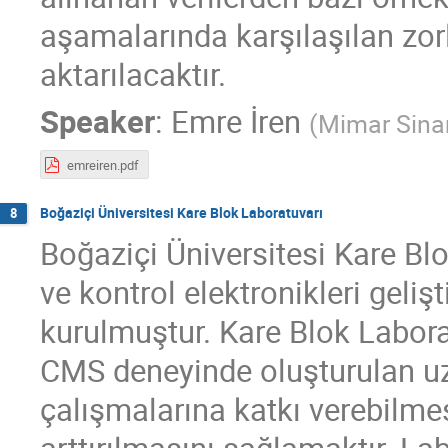
aşamalarında karşılaşılan zor
aktarılacaktır.
Speaker
:
Emre İren
(
Mimar Sinan
emreiren.pdf
Boğaziçi Üniversitesi Kare Blok Laboratuvarı
8
Boğaziçi Üniversitesi Kare Bl
ve kontrol elektronikleri geliş
kurulmuştur. Kare Blok Labo
CMS deneyinde oluşturulan uzm
çalışmalarına katkı verebilme