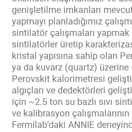
genişletilme imkanları mevcut
yapmayı planladığımız çalışma
sintilatör çalışmaları yapmak
sintilatörler üretip karakteri
kristal yapısına sahip olan P
ya da kuvarz (quartz) üzerin
Perovskit kalorimetresi gelişt
algıçları ve dedektörleri geliş
için ~2.5 ton su bazlı sıvı si
ve kalibrasyon çalışmalarının
Fermilab’daki ANNIE deneyinde