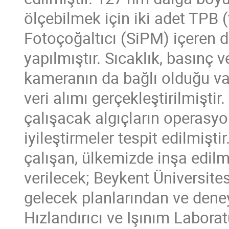
ölçebilmek için iki adet TPB (
Fotoçoğaltıcı (SiPM) içeren 
yapılmıştır. Sıcaklık, basınç 
kameranın da bağlı olduğu v
veri alımı gerçekleştirilmiştir
çalışacak algıçların operasyon
iyileştirmeler tespit edilmiştir
çalışan, ülkemizde inşa edilm
verilecek; Beykent Üniversitesi
gelecek planlarından ve deney
Hızlandırıcı ve Işınım Labor