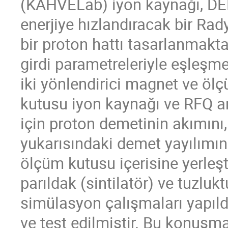
(KAHVELab) iyon kaynağı, DE
enerjiye hızlandıracak bir Ra
bir proton hattı tasarlanmakt
girdi parametreleriyle eşleşme
iki yönlendirici magnet ve ö
kutusu iyon kaynağı ve RFQ a
için proton demetinin akımını,
yukarısındaki demet yayılımını
ölçüm kutusu içerisine yerleşti
parıldak (sintilatör) ve tuzluk
simülasyon çalışmaları yapıld
ve test edilmiştir. Bu konuşm