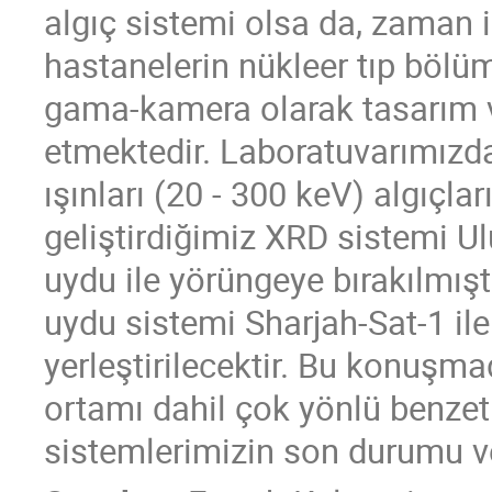
algıç sistemi olsa da, zaman i
hastanelerin nükleer tıp bölü
gama-kamera olarak tasarım v
etmektedir. Laboratuvarımızda
ışınları (20 - 300 keV) algıçlar
geliştirdiğimiz XRD sistemi U
uydu ile yörüngeye bırakılmış
uydu sistemi Sharjah-Sat-1 il
yerleştirilecektir. Bu konuşma
ortamı dahil çok yönlü benzeti
sistemlerimizin son durumu ve