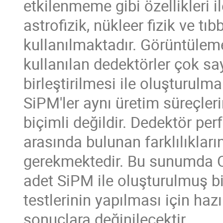
etkilenmeme gibi özellikleri i
astrofizik, nükleer fizik ve tı
kullanılmaktadır. Görüntülem
kullanılan dedektörler çok say
birleştirilmesi ile oluşturulm
SiPM'ler aynı üretim süreçl
biçimli değildir. Dedektör pe
arasında bulunan farklılıkla
gerekmektedir. Bu sunumda On
adet SiPM ile oluşturulmuş bir
testlerinin yapılması için ha
sonuçlara değinilecektir.