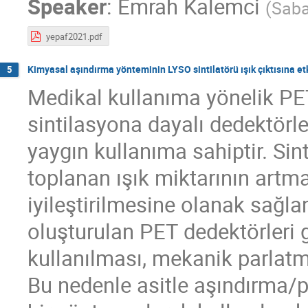
Speaker
:
Emrah Kalemci
(
Saba
yepaf2021.pdf
Kimyasal aşındırma yönteminin LYSO sintilatörü ışık çıktısına et
5
Medikal kullanıma yönelik PE
sintilasyona dayalı dedektörl
yaygın kullanıma sahiptir. Sint
toplanan ışık miktarının artm
iyileştirilmesine olanak sağlam
oluşturulan PET dedektörleri g
kullanılması, mekanik parlatma
Bu nedenle asitle aşındırma/