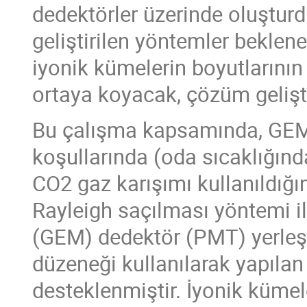
dedektörler üzerinde oluştur
geliştirilen yöntemler bekle
iyonik kümelerin boyutlarını
ortaya koyacak, çözüm gelişti
Bu çalışma kapsamında, GEM 
koşullarında (oda sıcaklığın
CO2 gaz karışımı kullanıldığı
Rayleigh saçılması yöntemi ile
(GEM) dedektör (PMT) yerleşti
düzeneği kullanılarak yapıla
desteklenmiştir. İyonik küme