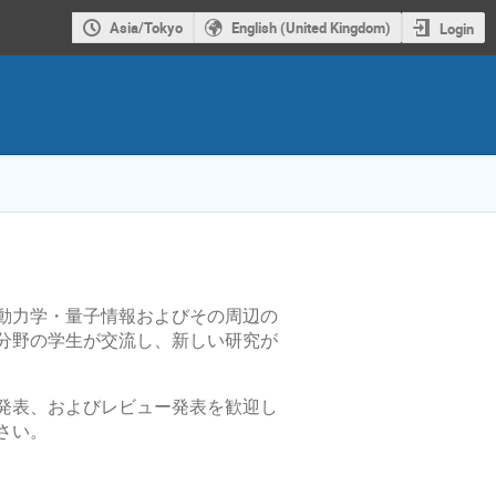
Asia/Tokyo
English (United Kingdom)
Login
動力学・量子情報およびその周辺の
分野の学生が交流し、新しい研究が
発表、およびレビュー発表を歓迎し
さい。