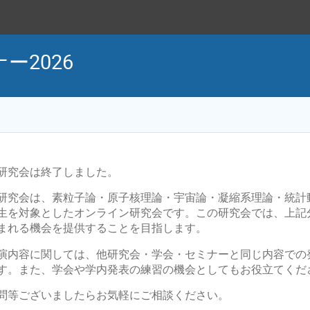
ー2026
研究会は終了しました。
研究会は、素粒子論・原子核理論・宇宙論・凝縮系理論・統計
生を対象としたオンライン研究会です。この研究会では、上記
まれる機会を提供することを目指します。
演内容に関しては、他研究会・学会・セミナーと同じ内容での
す。また、学会や学内発表の練習の機会としてもお役立てくだ
問等ございましたらお気軽にご相談ください。