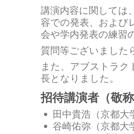
講演内容に関しては
容での発表、および
会や学内発表の練習
質問等ございました
また、アブストラクト
長となりました。
招待講演者（敬
田中貴浩（京都大
谷崎佑弥（京都大