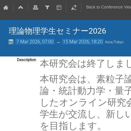
Back to Conference Vie
理論物理学生セミナー2026
7 Mar 2026, 07:00
→
15 Mar 2026, 18:20
Asia/Tokyo
本研究会は終了しま
Description
本研究会は、素粒子
論・統計動力学・量
したオンライン研究
学生が交流し、新し
を目指します。