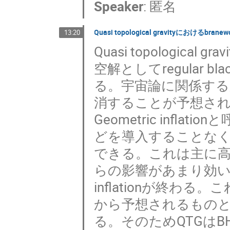
Speaker
:
匿名
Quasi topological gravityにおけるbranew
13:20
Quasi topologic
空解としてregular 
る。宇宙論に関係する
消することが予想されてお
Geometric infla
どを導入することなく重
できる。これは主に
らの影響があまり効い
inflationが終わる
から予想されるもの
る。そのためQTGは