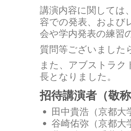
講演内容に関しては
容での発表、および
会や学内発表の練習
質問等ございました
また、アブストラクト
長となりました。
招待講演者（敬
田中貴浩（京都大
谷崎佑弥（京都大