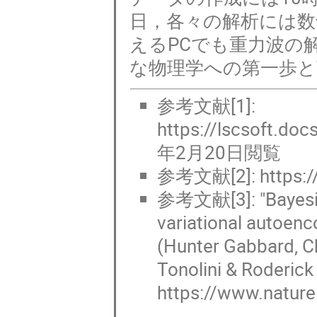
日，各々の解析には数
えるPCでも重力波の
な物理学への第一歩
参考文献[1]:
https://lscsoft.doc
年2月20日閲覧
参考文献[2]: https:/
参考文献[3]: "Bayesian
variational autoenc
(Hunter Gabbard, C
Tonolini & Roderic
https://www.natur