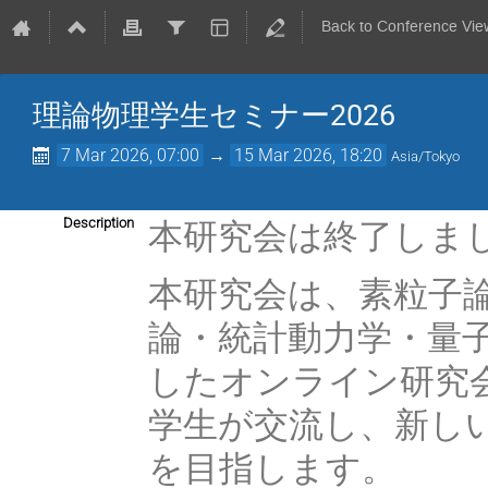
Back to Conference Vie
理論物理学生セミナー2026
7 Mar 2026, 07:00
→
15 Mar 2026, 18:20
Asia/Tokyo
本研究会は終了しま
Description
本研究会は、素粒子
論・統計動力学・量
したオンライン研究
学生が交流し、新し
を目指します。