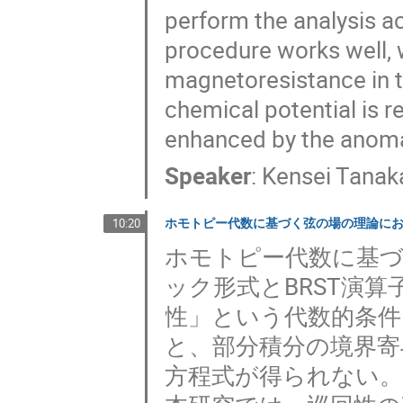
perform the analysis ac
procedure works well, 
magnetoresistance in th
chemical potential is 
enhanced by the anoma
Speaker
:
Kensei Tanak
ホモトピー代数に基づく弦の場の理論に
10:20
ホモトピー代数に基
ック形式とBRST演
性」という代数的条件
と、部分積分の境界寄
⽅程式が得られない