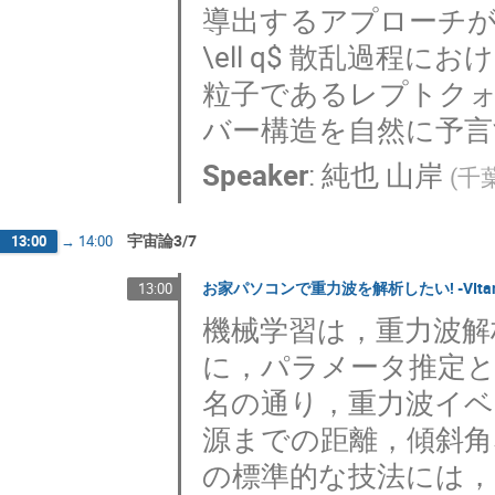
導出するアプローチが注目
\ell q$ 散乱過
粒子であるレプトクォ
バー構造を自然に予
Speaker
:
純也 山岸
(
千
宇宙論3/7
13:00
→
14:00
お家パソコンで重力波を解析したい! -VIt
13:00
機械学習は，重力波解
に，パラメータ推定
名の通り，重力波イ
源までの距離，傾斜
の標準的な技法には，マッ