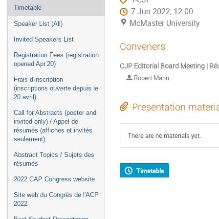
Timetable
7 Jun 2022, 12:00
McMaster University
Speaker List (All)
Invited Speakers List
Conveners
Registration Fees (registration
opened Apr.20)
CJP Editorial Board Meeting | Ré
Robert Mann
Frais d'inscription
(inscriptions ouverte depuis le
20 avril)
Presentation materi
Call for Abstracts (poster and
invited only) / Appel de
résumés (affiches et invités
There are no materials yet.
seulement)
Abstract Topics / Sujets des
résumés
Timetable
2022 CAP Congress website
Site web du Congrès de l'ACP
2022