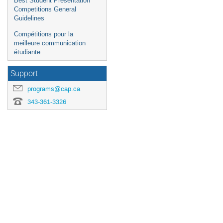
Best Student Presentation
Competitions General
Guidelines
Compétitions pour la
meilleure communication
étudiante
Support
programs@cap.ca
343-361-3326