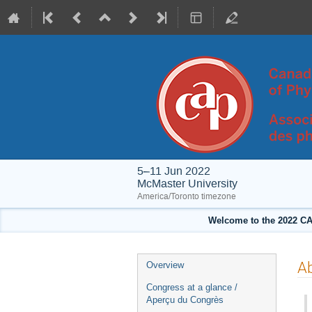
5–11 Jun 2022
McMaster University
America/Toronto timezone
Welcome to the 2022 CA
Event
Ab
Overview
menu
Congress at a glance /
Aperçu du Congrès