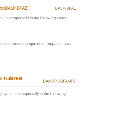
DASP-DPAE
ace (DASP-DPAE)
 but especially in the following areas:
ysique atmosphérique et de l'espace, mais
léculaire et
DAMOPC-DPAMPC
hysics, but especially in the following