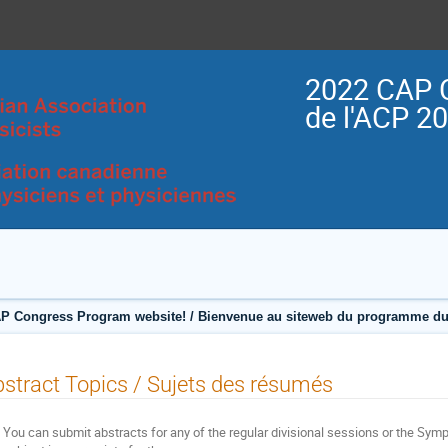
2022 CAP 
de l'ACP 2
P Congress Program website! / Bienvenue au siteweb du programme du
stract Topics / Sujets des résumés
You can submit abstracts for any of the regular divisional sessions or the Sympo