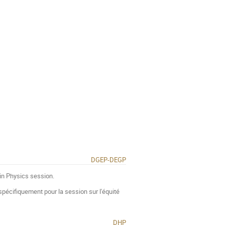
DGEP-DEGP
 in Physics session.
spécifiquement pour la session sur l'équité
DHP