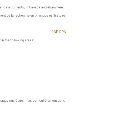
h and instruments, in Canada and elsewhere.
nt de la recherche en physique et l'histoire
DNP-DPN
in the following areas:
ysique nucléaire, mais particulièrement dans