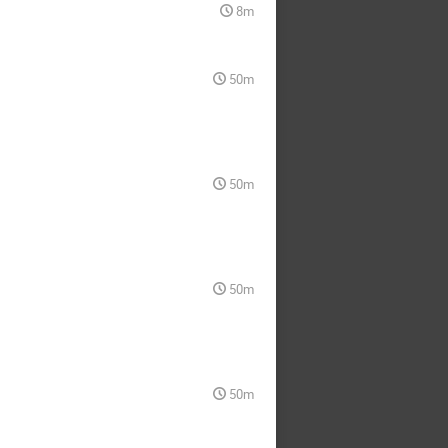
8m
50m
50m
50m
50m