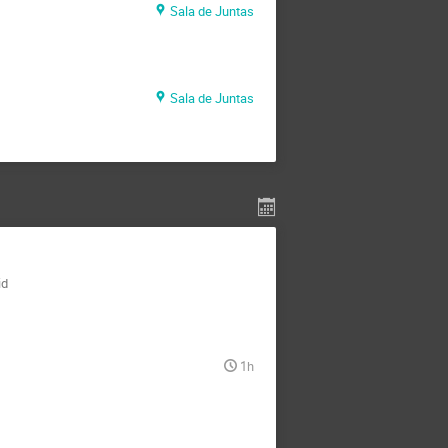
Sala de Juntas
Sala de Juntas
id
1h