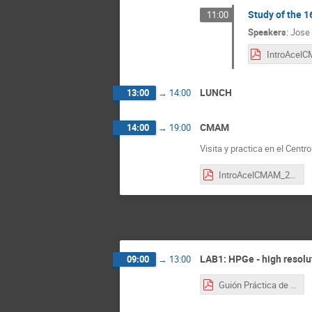
Study of the 
11:00
Speakers
:
Jose 
LUNCH
13:00
→
14:00
CMAM
14:00
→
19:00
Visita y practica en el Cen
IntroAcelCMAM_2021.pdf
LAB1: HPGe - high resol
09:00
→
13:00
Guión Práctica de HPGe.pdf