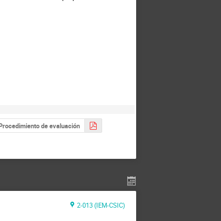
Procedimiento de evaluación
2-013 (IEM-CSIC)