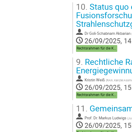
10.
Status quo 
Fusionsforsch
Strahlenschutz
Dr
Goli-Schabnam Akbarian
26/09/2025, 14
Rechtsrahmen für die Kernfusion: Status quo und Perspektiven
9.
Rechtliche R
Energiegewinnu
Kristin Weiß
(
RAin, Kanzlei Assma
26/09/2025, 15
Rechtsrahmen für die Kernfusion: Status quo und Perspektiven
11.
Gemeinsame
Prof.
Dr. Markus Ludwigs
(
Ju
26/09/2025, 15