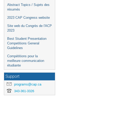
Abstract Topics / Sujets des
résumés
2023 CAP Congress website
Site web du Congrès de l'ACP
2023
Best Student Presentation
Competitions General
Guidelines
Compétitions pour la
meilleure communication
étudiante
Support
programs@cap.ca
343-361-3326