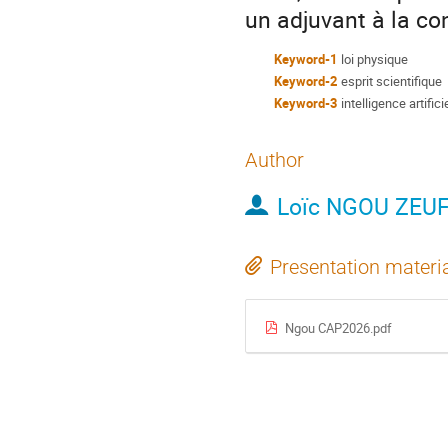
un adjuvant à la con
Keyword-1
loi physique
Keyword-2
esprit scientifique
Keyword-3
intelligence artifici
Author
Loïc NGOU ZEU
Presentation materi
Ngou CAP2026.pdf