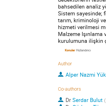
bahsedilen analiz y
Sistem sayesinde; fiz
tarım, kriminoloji v
hizmeti verilmesi
Malzeme Işınlama v
kurulumuna ilişkin 
Konular
Hızlandırıcı
Author
Alper Nazmi Yük
Co-authors
Dr
Serdar Bulut
(