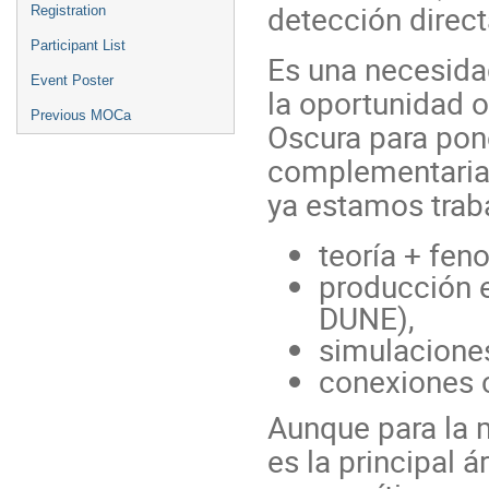
detección direct
Registration
Participant List
Es una necesid
Event Poster
la oportunidad o
Previous MOCa
Oscura para pone
complementarias
ya estamos trab
teoría + fen
producción 
DUNE),
simulacione
conexiones c
Aunque para la 
es la principal 