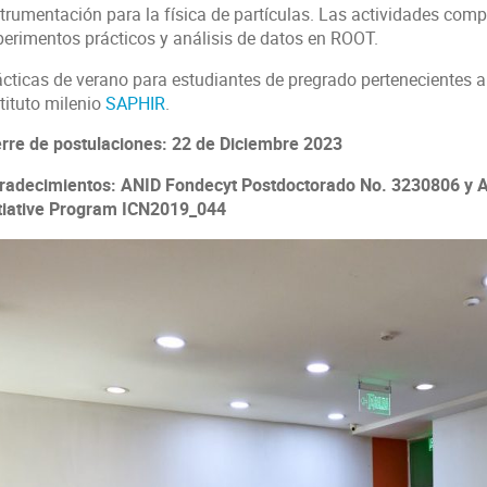
strumentación para la física de partículas. Las actividades com
perimentos prácticos y análisis de datos en ROOT.
ácticas de verano para estudiantes de pregrado pertenecientes 
tituto milenio
SAPHIR
.
erre de postulaciones: 22 de Diciembre 2023
radecimientos: ANID Fondecyt Postdoctorado No. 3230806 y A
itiative Program ICN2019_044