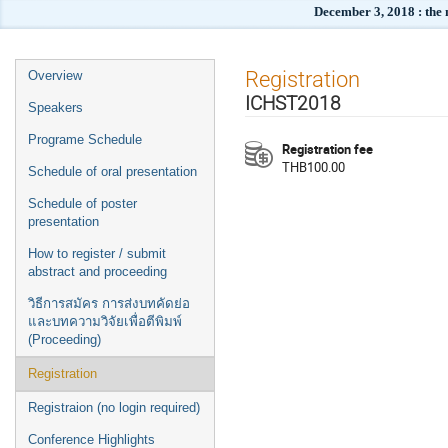
December 3, 2018 : the
Event
Registration
Overview
menu
ICHST2018
Speakers
Programe Schedule
Registration fee
THB100.00
Schedule of oral presentation
Schedule of poster
presentation
How to register / submit
abstract and proceeding
วิธีการสมัคร การส่งบทคัดย่อ
และบทความวิจัยเพื่อตีพิมพ์
(Proceeding)
Registration
Registraion (no login required)
Conference Highlights