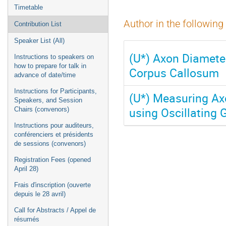
Timetable
Author in the following
Contribution List
Speaker List (All)
(U*) Axon Diamete
Instructions to speakers on
how to prepare for talk in
Corpus Callosum
advance of date/time
Instructions for Participants,
(U*) Measuring Ax
Speakers, and Session
using Oscillating
Chairs (convenors)
Instructions pour auditeurs,
conférenciers et présidents
de sessions (convenors)
Registration Fees (opened
April 28)
Frais d'inscription (ouverte
depuis le 28 avril)
Call for Abstracts / Appel de
résumés