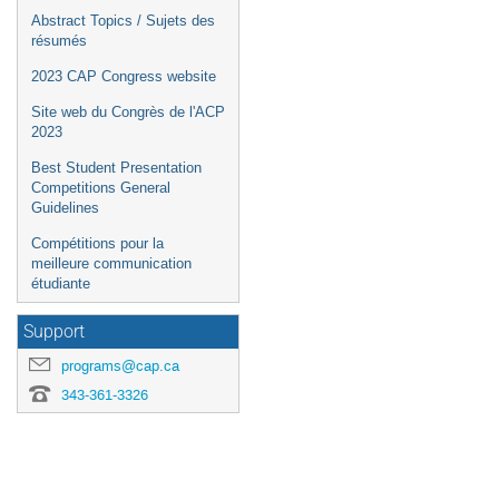
Abstract Topics / Sujets des
résumés
2023 CAP Congress website
Site web du Congrès de l'ACP
2023
Best Student Presentation
Competitions General
Guidelines
Compétitions pour la
meilleure communication
étudiante
Support
programs@cap.ca
343-361-3326