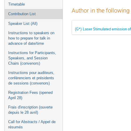
Timetable
Author in the following
Contribution List
Speaker List (All)
(G*) Laser Stimulated emission o
Instructions to speakers on
how to prepare for talk in
advance of date/time
Instructions for Participants,
Speakers, and Session
Chairs (convenors)
Instructions pour auditeurs,
conférenciers et présidents
de sessions (convenors)
Registration Fees (opened
April 28)
Frais d'inscription (ouverte
depuis le 28 avril)
Call for Abstracts / Appel de
résumés