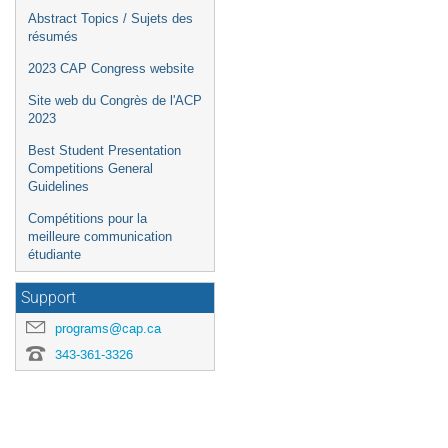
Abstract Topics / Sujets des
résumés
2023 CAP Congress website
Site web du Congrès de l'ACP
2023
Best Student Presentation
Competitions General
Guidelines
Compétitions pour la
meilleure communication
étudiante
Support
programs@cap.ca
343-361-3326