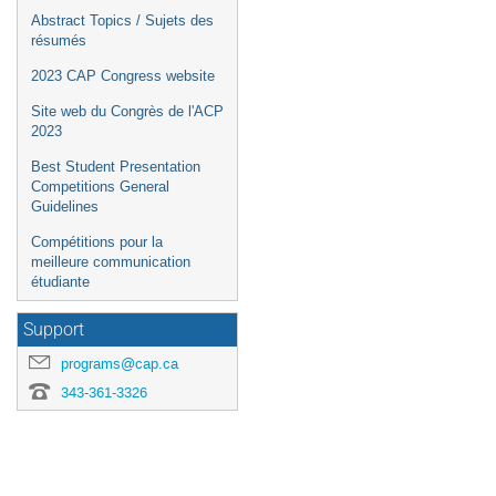
Abstract Topics / Sujets des
résumés
2023 CAP Congress website
Site web du Congrès de l'ACP
2023
Best Student Presentation
Competitions General
Guidelines
Compétitions pour la
meilleure communication
étudiante
Support
programs@cap.ca
343-361-3326