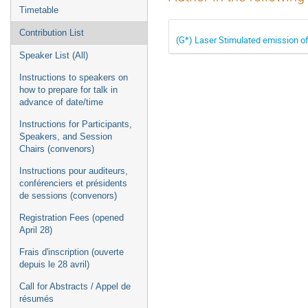
Timetable
Contribution List
(G*) Laser Stimulated emission o
Speaker List (All)
Instructions to speakers on
how to prepare for talk in
advance of date/time
Instructions for Participants,
Speakers, and Session
Chairs (convenors)
Instructions pour auditeurs,
conférenciers et présidents
de sessions (convenors)
Registration Fees (opened
April 28)
Frais d'inscription (ouverte
depuis le 28 avril)
Call for Abstracts / Appel de
résumés