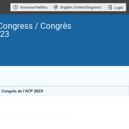
America/Halifax
English (United Kingdom)
Login
Congress / Congrès
023
 Congrès de l'ACP 2023!