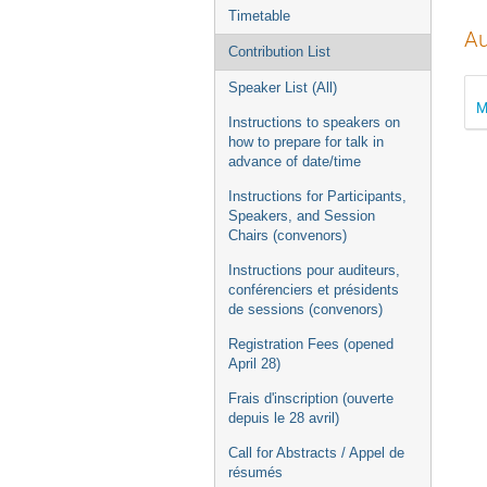
Timetable
Au
Contribution List
Speaker List (All)
M
Instructions to speakers on
how to prepare for talk in
advance of date/time
Instructions for Participants,
Speakers, and Session
Chairs (convenors)
Instructions pour auditeurs,
conférenciers et présidents
de sessions (convenors)
Registration Fees (opened
April 28)
Frais d'inscription (ouverte
depuis le 28 avril)
Call for Abstracts / Appel de
résumés