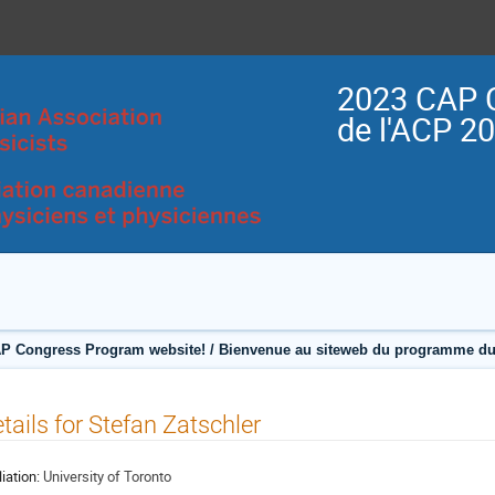
2023 CAP 
de l'ACP 2
P Congress Program website! / Bienvenue au siteweb du programme du
tails for Stefan Zatschler
liation:
University of Toronto