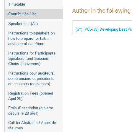
Timetable
Author in the following
Contribution List
Speaker List (All)
(G*) (POS-35) Developing Best Pra
Instructions to speakers on
how to prepare for talk in
advance of date/time
Instructions for Participants,
Speakers, and Session
Chairs (convenors)
Instructions pour auditeurs,
conférenciers et présidents
de sessions (convenors)
Registration Fees (opened
April 28)
Frais d'inscription (ouverte
depuis le 28 avril)
Call for Abstracts / Appel de
résumés