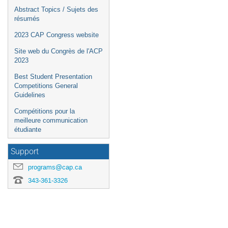
Abstract Topics / Sujets des
résumés
2023 CAP Congress website
Site web du Congrès de l'ACP
2023
Best Student Presentation
Competitions General
Guidelines
Compétitions pour la
meilleure communication
étudiante
Support
programs@cap.ca
343-361-3326