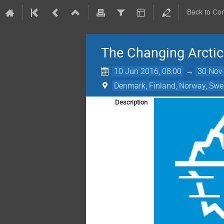
Back to Co
The Changing Arctic
10 Jun 2016, 08:00
→
30 Nov
Denmark, Finland, Norway, Swe
Description