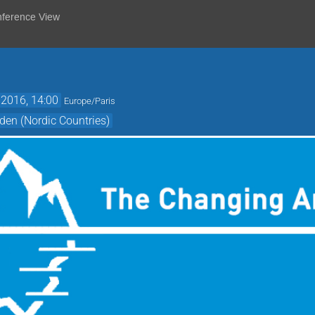
nference View
 2016, 14:00
Europe/Paris
den (Nordic Countries)