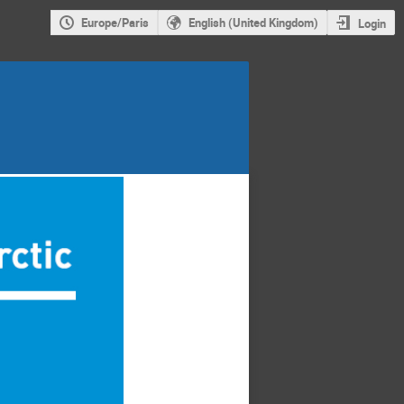
Europe/Paris
English (United Kingdom)
Login