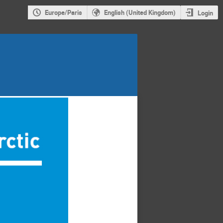
Europe/Paris
English (United Kingdom)
Login