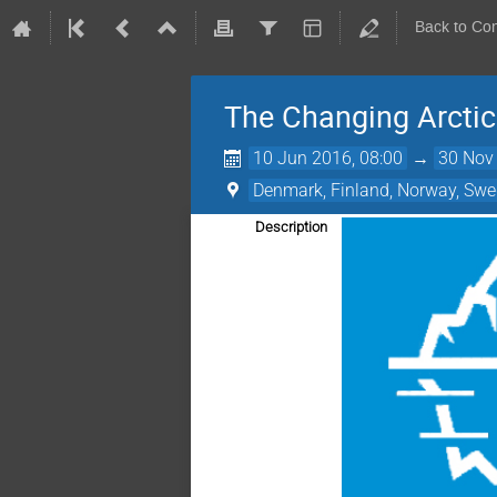
Back to Co
The Changing Arctic
10 Jun 2016, 08:00
→
30 Nov
Denmark, Finland, Norway, Swe
Description