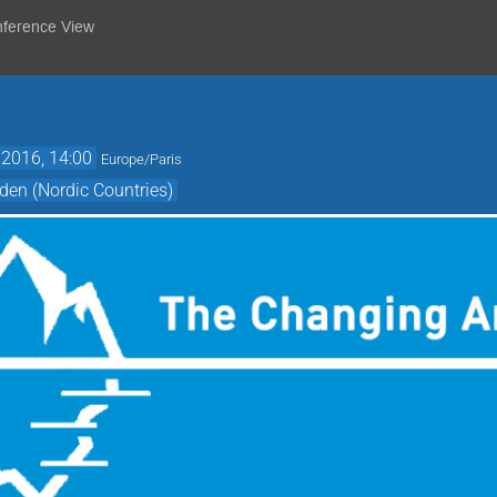
nference View
 2016, 14:00
Europe/Paris
den (Nordic Countries)