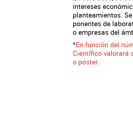
intereses económico
planteamientos. Se
ponentes de laborat
o empresas del ámbi
*
En función del núm
Científico valorará 
o póster.