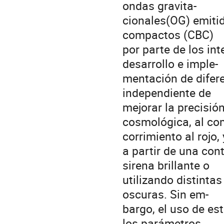
ondas gravita-
cionales(OG) emiti
compactos (CBC)
por parte de los in
desarrollo e imple-
mentación de difere
independiente de
mejorar la precisió
cosmológica, al co
corrimiento al rojo,
a partir de una con
sirena brillante o
utilizando distinta
oscuras. Sin em-
bargo, el uso de es
los parámetros