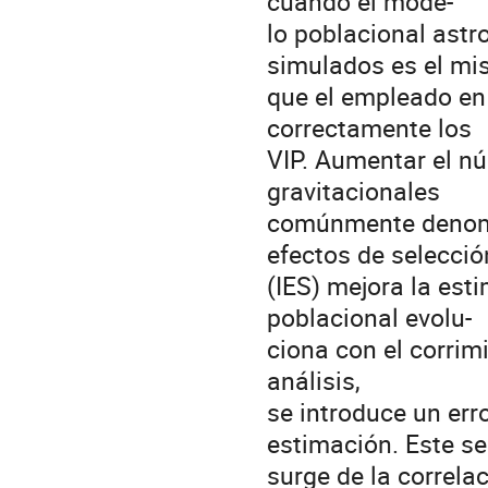
cuando el mode-
lo poblacional astr
simulados es el m
que el empleado en
correctamente los
VIP. Aumentar el nú
gravitacionales
comúnmente denomi
efectos de selecció
(IES) mejora la est
poblacional evolu-
ciona con el corrimi
análisis,
se introduce un erro
estimación. Este s
surge de la correlac