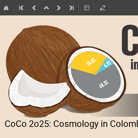
CoCo 2o25: Cosmology in Colom