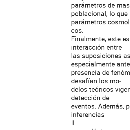
parámetros de ma
poblacional, lo que
parámetros cosmol
cos.
Finalmente, este es
interacción entre
las suposiciones as
especialmente ante
presencia de fenó
desafían los mo-
delos teóricos vige
detección de
eventos. Además, pr
inferencias
II