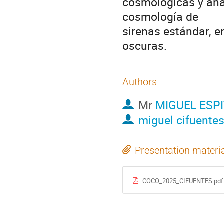
cosmológicas y anal
cosmología de
sirenas estándar, e
oscuras.
Authors
Mr
MIGUEL ESPI
miguel cifuente
Presentation materi
COCO_2025_CIFUENTES.pdf