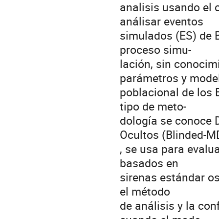
analisis usando el
análisar eventos
simulados (ES) de 
proceso simu-
lación, sin conocim
parámetros y mode
poblacional de los
tipo de meto-
dología se conoce 
Ocultos (Blinded-M
, se usa para evalu
basados en
sirenas estándar os
el método
de análisis y la c