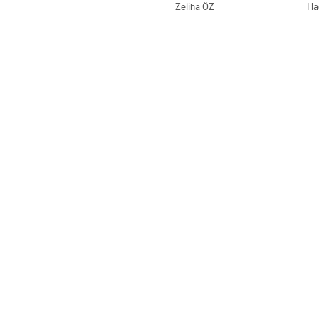
Zeliha ÖZ
Ha