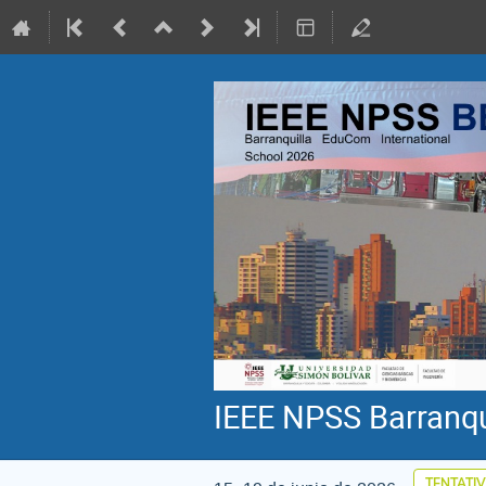
IEEE NPSS Barranqu
TENTATIV