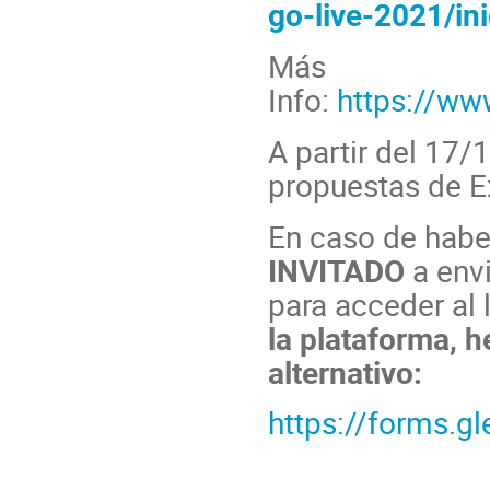
go-live-2021/ini
Más
Info:
https://www
A partir del 17/
propuestas de E
En caso de hab
INVITADO
a envi
para acceder al 
la plataforma, 
alternativo:
https://forms
Conference