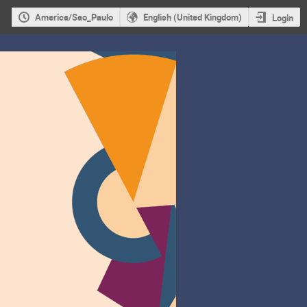
America/Sao_Paulo
English (United Kingdom)
Login