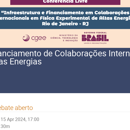
inanciamento de Colaborações Inter
as Energias
bate aberto
15 Apr 2024, 17:00
30m