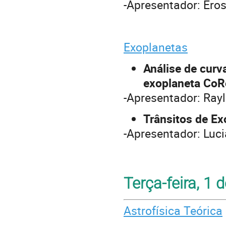
-Apresentador: Ero
Exoplanetas
Análise de curv
exoplaneta Co
-Apresentador: Ray
Trânsitos de Ex
-Apresentador: Luc
Terça-feira, 1 
Astrofísica Teórica