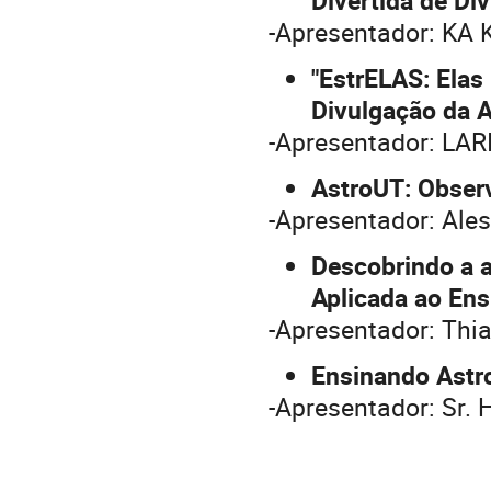
Divertida de D
-Apresentador: K
"EstrELAS: Elas
Divulgação da A
-Apresentador: LA
AstroUT: Obser
-Apresentador: Ale
Descobrindo a a
Aplicada ao En
-Apresentador: Thi
Ensinando Astr
-Apresentador: Sr.