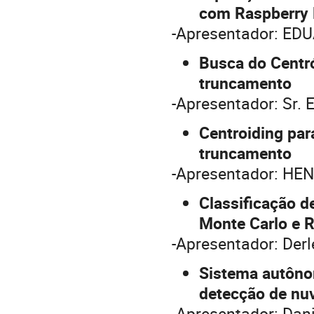
com Raspberry 
-Apresentador: E
Busca do Centró
truncamento
-Apresentador: Sr. 
Centroiding par
truncamento
-Apresentador: HE
Classificação 
Monte Carlo e 
-Apresentador: Derle
Sistema autôno
detecção de nu
-Apresentador: Dan