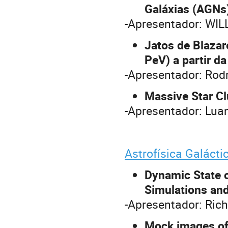
Galáxias (AGNs
-Apresentador: WI
Jatos de Blazar
PeV) a partir d
-Apresentador: Rod
Massive Star Cl
-Apresentador: Lua
Astrofísica Galácti
Dynamic State o
Simulations and
-Apresentador: Ric
Mock images of 