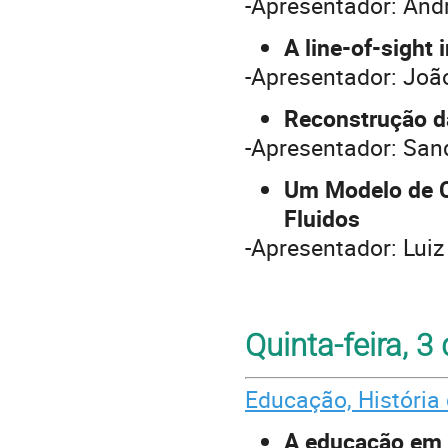
-Apresentador: And
A line-of-sight 
-Apresentador: Joã
Reconstrução d
-Apresentador: San
Um Modelo de C
Fluidos
-Apresentador: Luiz
Quinta-feira, 3
Educação, História
A educação em a