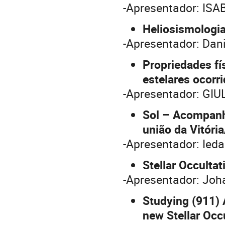
-Apresentador: IS
Heliosismologia:
-Apresentador: Dani
Propriedades fí
estelares ocorr
-Apresentador: GI
Sol – Acompanh
união da Vitóri
-Apresentador: Ied
Stellar Occulta
-Apresentador: Joh
Studying (911)
new Stellar Occ