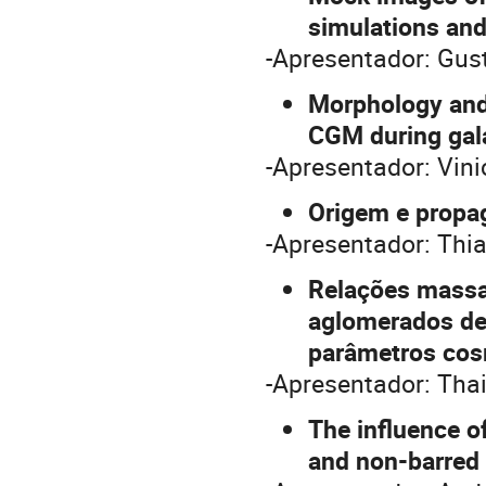
simulations an
-Apresentador: Gus
Morphology and 
CGM during gala
-Apresentador: Vini
Origem e propag
-Apresentador: Thi
Relações massa
aglomerados de 
parâmetros cos
-Apresentador: Thai
The influence o
and non-barred 