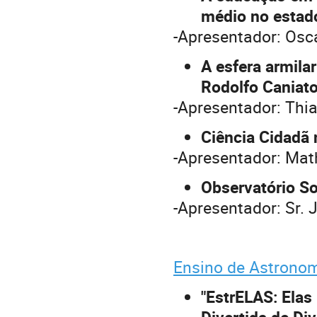
médio no estado
-Apresentador: Osc
A esfera armila
Rodolfo Caniat
-Apresentador: Thia
Ciência Cidadã 
-Apresentador: Mat
Observatório So
-Apresentador: Sr. 
Ensino de Astronom
"EstrELAS: Ela