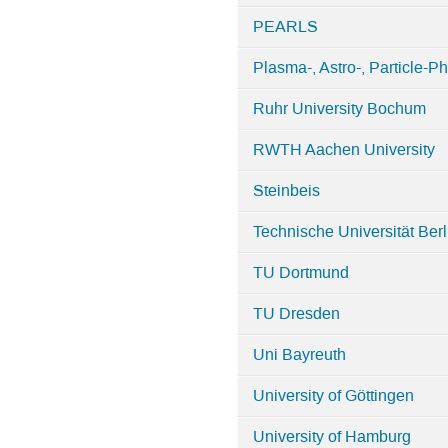
PEARLS
Plasma-, Astro-, Particle-P
Ruhr University Bochum
RWTH Aachen University
Steinbeis
Technische Universität Berl
TU Dortmund
TU Dresden
Uni Bayreuth
University of Göttingen
University of Hamburg