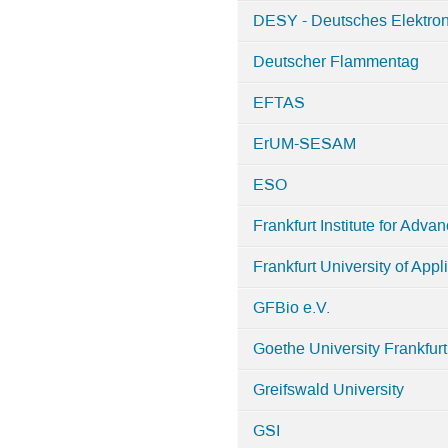
DESY - Deutsches Elektro
Deutscher Flammentag
EFTAS
ErUM-SESAM
ESO
Frankfurt Institute for Adva
Frankfurt University of App
GFBio e.V.
Goethe University Frankfurt
Greifswald University
GSI