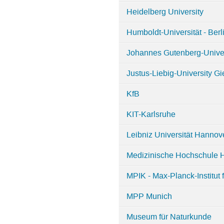
Heidelberg University
Humboldt-Universität - Berl
Johannes Gutenberg-Univer
Justus-Liebig-University G
KfB
KIT-Karlsruhe
Leibniz Universität Hannov
Medizinische Hochschule 
MPIK - Max-Planck-Institut 
MPP Munich
Museum für Naturkunde