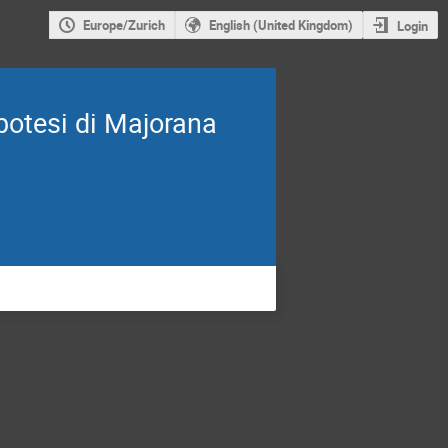
Europe/Zurich
English (United Kingdom)
Login
ipotesi di Majorana