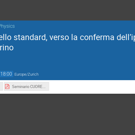
Physics
llo standard, verso la conferma dell’
rino
18:00
Europe/Zurich
Seminario CUORE.pdf