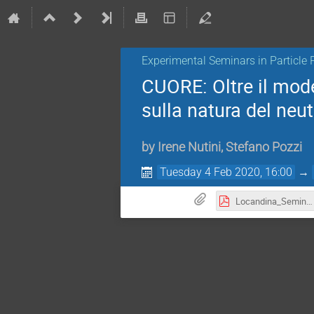
Experimental Seminars in Particle 
CUORE: Oltre il mode
sulla natura del neut
by
Irene Nutini
,
Stefano Pozzi
Tuesday 4 Feb 2020, 16:00
→
Locandina_SeminarioCUORE.pdf