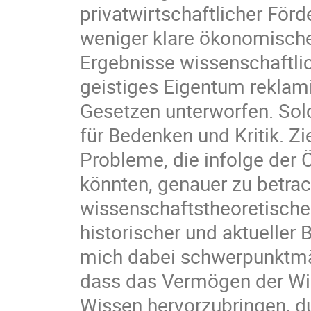
privatwirtschaftlicher Förd
weniger klare ökonomische
Ergebnisse wissenschaftli
geistiges Eigentum reklami
Gesetzen unterworfen. So
für Bedenken und Kritik. Zi
Probleme, die infolge der
könnten, genauer zu betrac
wissenschaftstheoretischer
historischer und aktueller 
mich dabei schwerpunktmäßi
dass das Vermögen der Wis
Wissen hervorzubringen, 