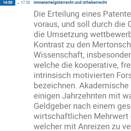
Immaterialgüterrecht und Urheberrecht
14:00
→
17:30
Die Erteilung eines Paten
voraus, und soll durch die
die Umsetzung wettbewerbs
Kontrast zu den Mertonsch
Wissenschaft, insbesonde
welche die kooperative, fr
intrinsisch motivierten Fo
bezeichnen. Akademische 
einigen Jahrzehnten mit w
Geldgeber nach einem gese
wirtschaftlichen Mehrwert
welcher mit Anreizen zu ve