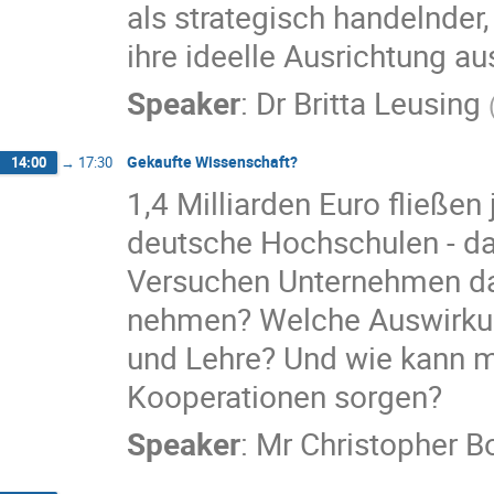
als strategisch handelnder,
ihre ideelle Ausrichtung au
Speaker
:
Dr
Britta Leusing
Gekaufte Wissenschaft?
14:00
→
17:30
1,4 Milliarden Euro fließen
deutsche Hochschulen - das 
Versuchen Unternehmen dam
nehmen? Welche Auswirkung
und Lehre? Und wie kann m
Kooperationen sorgen?
Speaker
:
Mr
Christopher B