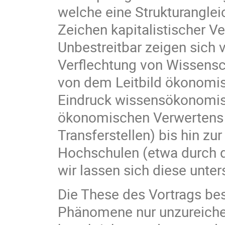
welche eine Strukturangle
Zeichen kapitalistischer 
Unbestreitbar zeigen sich 
Verflechtung von Wissens
von dem Leitbild ökonomis
Eindruck wissensökonomisc
ökonomischen Verwertens 
Transferstellen) bis hin zu
Hochschulen (etwa durch d
wir lassen sich diese unt
Die These des Vortrags best
Phänomene nur unzureiche