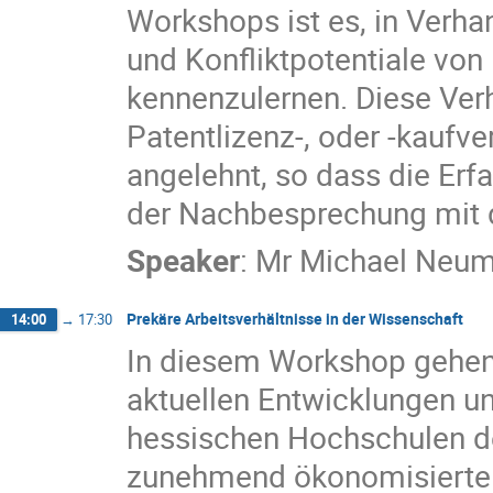
Workshops ist es, in Verh
und Konfliktpotentiale von
kennenzulernen. Diese Verh
Patentlizenz-, oder -kauf
angelehnt, so dass die Erf
der Nachbesprechung mit d
Speaker
:
Mr
Michael Neu
Prekäre Arbeitsverhältnisse in der Wissenschaft
14:00
→
17:30
In diesem Workshop gehen 
aktuellen Entwicklungen u
hessischen Hochschulen de
zunehmend ökonomisierte 