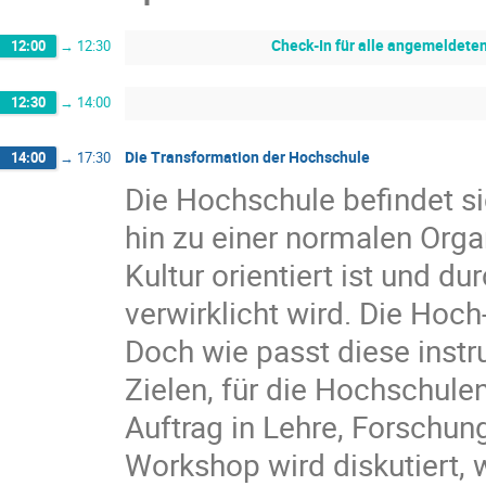
Check-In für alle angemeldete
12:00
→
12:30
12:30
→
14:00
Die Transformation der Hochschule
14:00
→
17:30
Die Hochschule befindet s
hin zu einer normalen Orga
Kultur orientiert ist und 
verwirklicht wird. Die Hoc
Doch wie passt diese instr
Zielen, für die Hochschulen
Auftrag in Lehre, Forschun
Workshop wird diskutiert, 