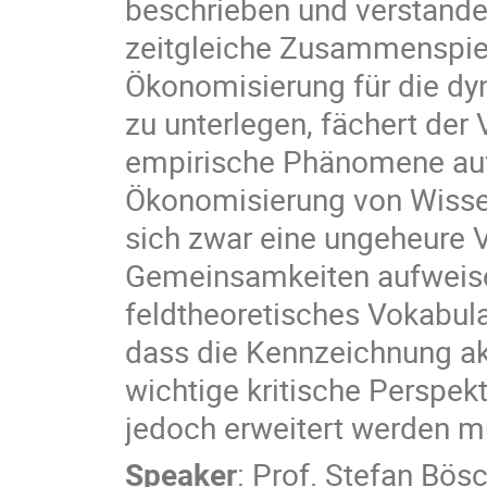
beschrieben und verstande
zeitgleiche Zusammenspiel 
Ökonomisierung für die dy
zu unterlegen, fächert der
empirische Phänomene auf,
Ökonomisierung von Wissen
sich zwar eine ungeheure V
Gemeinsamkeiten aufweise
feldtheoretisches Vokabula
dass die Kennzeichnung a
wichtige kritische Perspek
jedoch erweitert werden m
Speaker
:
Prof.
Stefan Bös