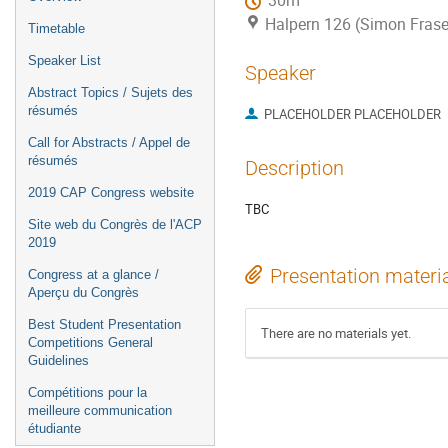
30m
Halpern 126 (Simon Fraser
Timetable
Speaker List
Speaker
Abstract Topics / Sujets des
résumés
PLACEHOLDER PLACEHOLDER
Call for Abstracts / Appel de
résumés
Description
2019 CAP Congress website
TBC
Site web du Congrès de l'ACP
2019
Presentation materi
Congress at a glance /
Aperçu du Congrès
Best Student Presentation
There are no materials yet.
Competitions General
Guidelines
Compétitions pour la
meilleure communication
étudiante