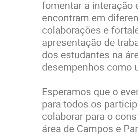
fomentar a interação 
encontram em diferent
colaborações e fortal
apresentação de trab
dos estudantes na ár
desempenhos como um
Esperamos que o even
para todos os partic
colaborar para o con
área de Campos e Part