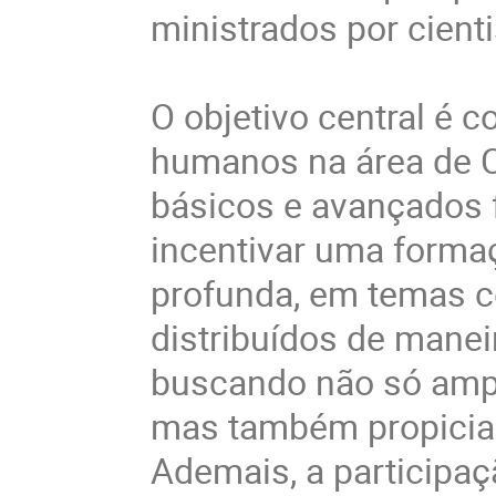
ministrados por cient
O objetivo central é c
humanos na área de C
básicos e avançados 
incentivar uma form
profunda, em temas c
distribuídos de manei
buscando não só ampli
mas também propiciar 
Ademais, a participaç