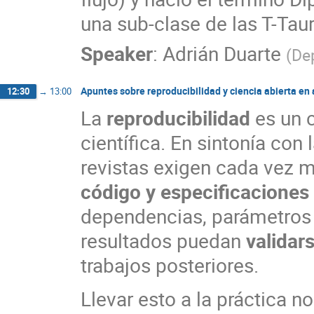
una sub-clase de las T-Taur
Speaker
:
Adrián Duarte
(
De
Apuntes sobre reproducibilidad y ciencia abierta en
12:30
→
13:00
La
reproducibilidad
es un c
científica. En sintonía con
revistas exigen cada vez 
código y especificaciones 
dependencias, parámetros 
resultados puedan
validar
trabajos posteriores.
Llevar esto a la práctica no