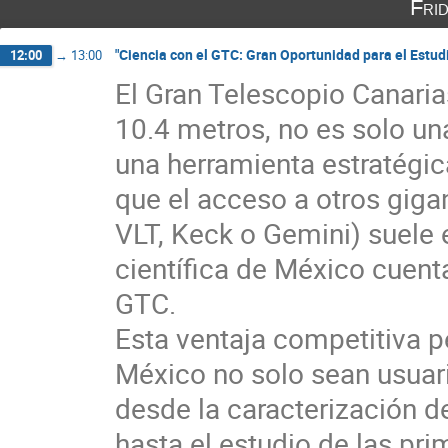
Fri
"Ciencia con el GTC: Gran Oportunidad para el Estu
12:00
→
13:00
El Gran Telescopio Canari
10.4 metros, no es solo una
una herramienta estratégic
que el acceso a otros giga
VLT, Keck o Gemini) suele 
científica de México cuent
GTC.
Esta ventaja competitiva 
México no solo sean usuari
desde la caracterización d
hasta el estudio de las pr