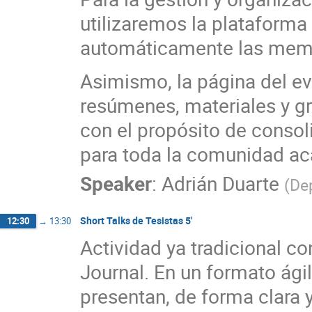
utilizaremos la plataforma 
automáticamente las mem
Asimismo, la página del ev
resúmenes, materiales y gr
con el propósito de consoli
para toda la comunidad a
Speaker
:
Adrián Duarte
(
De
Short Talks de Tesistas 5'
12:30
→
13:30
Actividad ya tradicional c
Journal. En un formato ági
presentan, de forma clara y