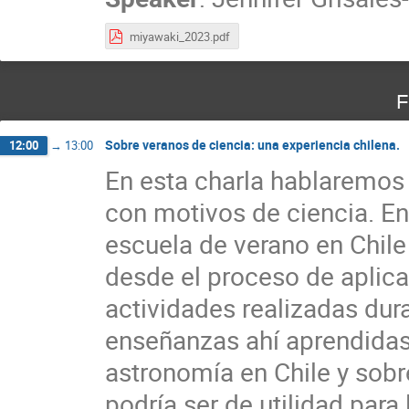
miyawaki_2023.pdf
F
Sobre veranos de ciencia: una experiencia chilena.
12:00
→
13:00
En esta charla hablaremos 
con motivos de ciencia. En
escuela de verano en Chile
desde el proceso de aplicar
actividades realizadas dura
enseñanzas ahí aprendida
astronomía en Chile y sobr
podría ser de utilidad para