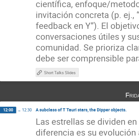
científica, enfoque/metodo
invitación concreta (p. ej.
feedback en Y”). El objetiv
conversaciones útiles y su
comunidad. Se prioriza cla
debe ser comprensible par
Short Talks Slides
Frid
A subclass of T Tauri stars, the Dipper objects.
12:00
→
12:30
Las estrellas se dividen en
diferencia es su evolución