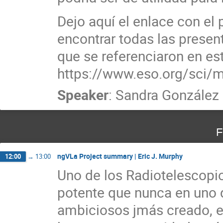
Dejo aquí el enlace con el
encontrar todas las presen
que se referenciaron en est
https://www.eso.org/sci/
Speaker
:
Sandra González
F
ngVLa Project summary | Eric J. Murphy
12:00
→
13:00
Uno de los Radiotelescopi
potente que nunca en uno 
ambiciosos jmás creado, e