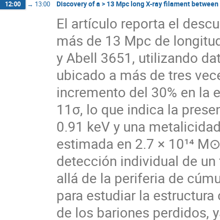
Discovery of a > 13 Mpc long X-ray filament between tw
12:00
→
13:00
El artículo reporta el desc
más de 13 Mpc de longitud
y Abell 3651, utilizando da
ubicado a más de tres vece
incremento del 30% en la e
11σ, lo que indica la pres
0.91 keV y una metalicida
estimada en 2.7 × 10¹⁴ M⊙,
detección individual de un
allá de la periferia de cúm
para estudiar la estructura
de los bariones perdidos, 