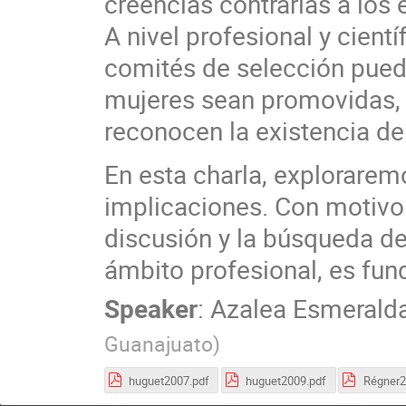
creencias contrarias a los
A nivel profesional y cient
comités de selección puede
mujeres sean promovidas,
reconocen la existencia de
En esta charla, explorarem
implicaciones. Con motivo d
discusión y la búsqueda de
ámbito profesional, es fun
Speaker
:
Azalea Esmeralda
Guanajuato
)
huguet2007.pdf
huguet2009.pdf
Régner2