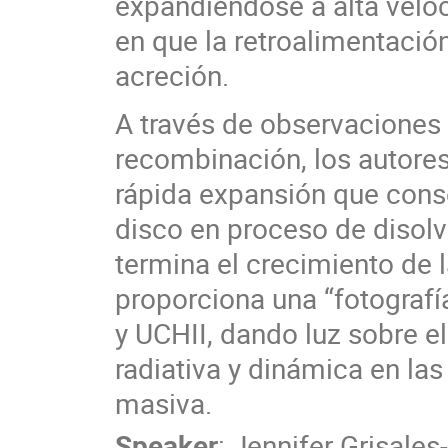
expandiéndose a alta velo
en que la retroalimentación
acreción.
A través de observaciones
recombinación, los autores 
rápida expansión que conse
disco en proceso de disolv
termina el crecimiento de 
proporciona una “fotografía
y UCHII, dando luz sobre el
radiativa y dinámica en la
masiva.
Speaker
:
Jennifer Grisale