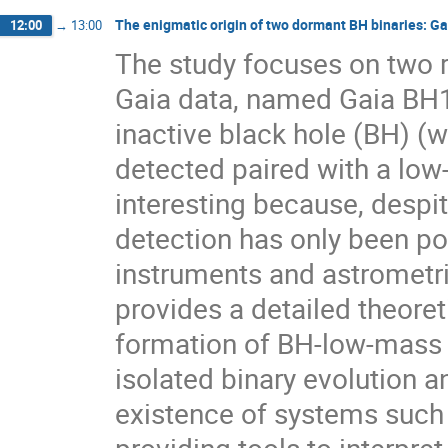
The enigmatic origin of two dormant BH binaries: Gai
12:00
→
13:00
The study focuses on two re
Gaia data, named Gaia BH1
inactive black hole (BH) (w
detected paired with a low
interesting because, despit
detection has only been po
instruments and astrometri
provides a detailed theoret
formation of BH-low-mass s
isolated binary evolution a
existence of systems such
providing tools to interpre