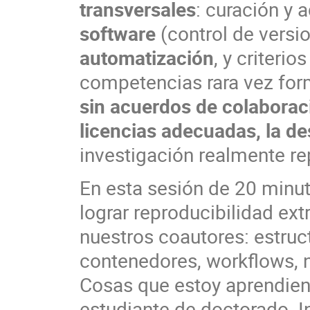
transversales
: curación y 
software
(control de versi
automatización
, y criterio
competencias rara vez form
sin acuerdos de colaboraci
licencias adecuadas, la de
investigación realmente rep
En esta sesión de 20 minu
lograr reproducibilidad ex
nuestros coautores: estruct
contenedores, workflows, n
Cosas que estoy aprendie
estudiante de doctorado. I