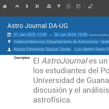
Astro Journal DA-UG
31 Jan 2025, 12:00
→
30 Jun 2026, 13:30
America/Mexi
Videoconferencias (Departamento de Astronomía - Sede
Azalea Esmeralda Salazar Zárate
,
Luis Alberto Rubio D
El
AstroJournal
es un
Description
los estudiantes del P
Universidad de Guanaj
discusión y el análisis
astrofísica.