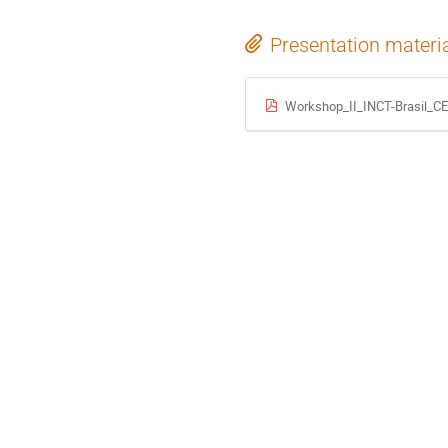
Presentation materi
Workshop_II_INCT-Brasil_C