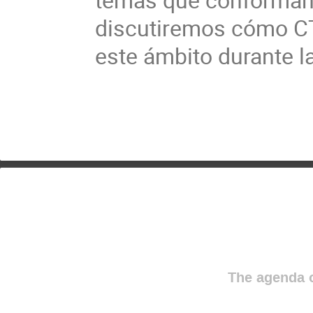
discutiremos cómo CT
este ámbito durante l
The agenda o