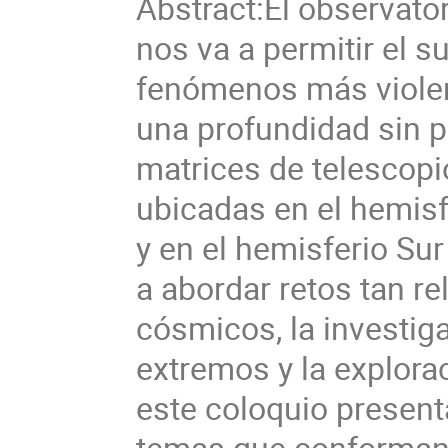
Abstract:
El observato
nos va a permitir el 
fenómenos más violent
una profundidad sin p
matrices de telescopi
ubicadas en el hemisf
y en el hemisferio Sur 
a abordar retos tan re
cósmicos, la investig
extremos y la exploraci
este coloquio present
temas que conforman l