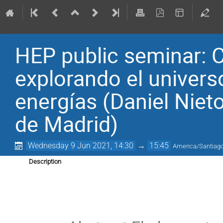
HEP public seminar: 
explorando el univers
energías (Daniel Niet
de Madrid)
Wednesday 9 Jun 2021, 14:30
→
15:45
America/Santiag
Description