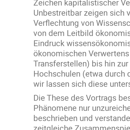
Zeichen kapitalistischer 
Unbestreitbar zeigen sich 
Verflechtung von Wissens
von dem Leitbild ökonomis
Eindruck wissensökonomisc
ökonomischen Verwertens 
Transferstellen) bis hin zu
Hochschulen (etwa durch d
wir lassen sich diese unt
Die These des Vortrags best
Phänomene nur unzureiche
beschrieben und verstande
zeitgleiche Zusammenspiel 