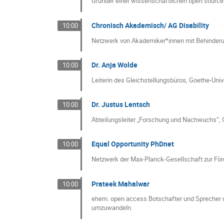
Gründer einer wissenschaftlichen open source
Chronisch Akademisch/ AG Disability
10:00
Netzwerk von Akademiker*innen mit Behinderu
Dr. Anja Wolde
10:00
Leiterin des Gleichstellungsbüros, Goethe-Unive
Dr. Justus Lentsch
10:00
Abteilungsleiter „Forschung und Nachwuchs“, G
Equal Opportunity PhDnet
10:00
Netzwerk der Max-Planck-Gesellschaft zur Förd
Prateek Mahalwar
10:00
ehem. open access Botschafter und Sprecher de
umzuwandeln.