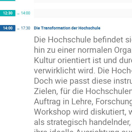
12:30
→
14:00
Die Transformation der Hochschule
14:00
→
17:30
Die Hochschule befindet s
hin zu einer normalen Orga
Kultur orientiert ist und 
verwirklicht wird. Die Hoc
Doch wie passt diese instr
Zielen, für die Hochschulen
Auftrag in Lehre, Forschun
Workshop wird diskutiert, 
als strategisch handelnder,
ihre ideelle Ausrichtung au