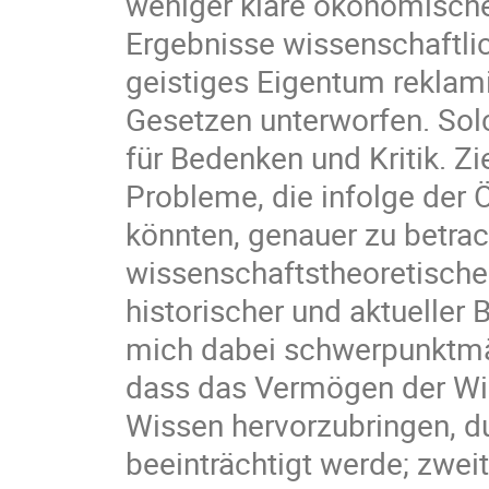
weniger klare ökonomische
Ergebnisse wissenschaftli
geistiges Eigentum reklami
Gesetzen unterworfen. So
für Bedenken und Kritik. Zi
Probleme, die infolge der
könnten, genauer zu betrac
wissenschaftstheoretischer
historischer und aktueller 
mich dabei schwerpunktmäßi
dass das Vermögen der Wis
Wissen hervorzubringen, 
beeinträchtigt werde; zwei